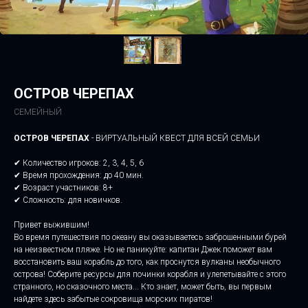
ОСТРОВ ЧЕРЕПАХ
СЕМЕЙНЫЙ
ОСТРОВ ЧЕРЕПАХ
- ВИРТУАЛЬНЫЙ КВЕСТ ДЛЯ ВСЕЙ СЕМЬИ
✔ Количество игроков: 2, 3, 4, 5, 6
✔ Время прохождения: до 40 мин.
✔ Возраст участников: 8+
✔ Сложность: для новичков.
Привет выжившим!
Во время путешествия по океану вы оказываетесь заброшенными бурей
на неизвестном пляже. Но не паникуйте: капитан Джек поможет вам
восстановить ваш корабль до того, как проснутся вулканы необычного
острова! Соберите ресурсы для починки корабля и улепетывайте с этого
странного, но сказочного места... Кто знает, может быть, вы первым
найдете здесь забытые сокровища морских пиратов!