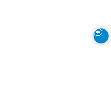
ГОТОВЫ ИСПЫТАТЬ НОВЫЕ ОЩУЩЕНИЯ?
ВИРТУАЛЬНАЯ РЕАЛЬНОСТЬ УЖЕ РЯДОМ
С ВАМИ!