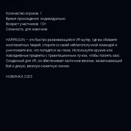
ШУТЕРЫ
Количество игроков: 1
Время прохождения: индивидуально
Возраст участников: 10+
Сложность: для новичков
HARPAGUN — это быстро развивающийся VR-шутер, где вы сбиваете
инопланетных тварей, спорите со своей неблагополучной командой и
уничтожаете все, что попадется на глаза. Используйте оружие или
повседневные предметы с гравитационным лучом, чтобы посеять хаос.
Созданный для VR, он обеспечивает хаотичное веселье, захватывающий
бой и дикую, веселую сюжетную линию.
НОВИНКА 2025