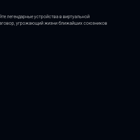
йте легендарные устройства в виртуальной
 заговор, угрожающий жизни ближайших союзников