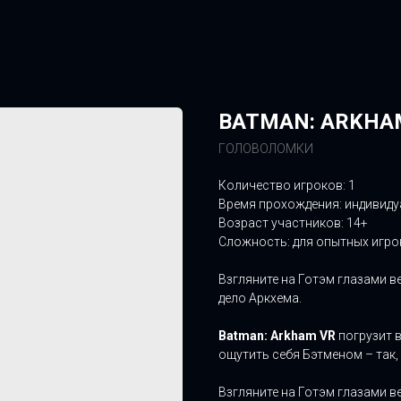
BATMAN: ARKHA
ГОЛОВОЛОМКИ
Количество игроков: 1
Время прохождения: индивид
Возраст участников: 14+
Сложность: для опытных игро
Взгляните на Готэм глазами в
дело Аркхема.
Batman: Arkham VR
погрузит 
ощутить себя Бэтменом – так, 
Взгляните на Готэм глазами в