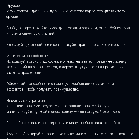
Оружие:
Мечи, топоры, дубинки и луки — и множество вариантов для каждого
оружия.
Свободно переключайтесь между взмахами оружием, стрельбой из лука
и применением заклинаний.
Блокируйте, уклоняйтесь и контратакуйте врагов в реальном времени.
Магические способности:
Используйте огонь, лед, корни, молнию, яд и ветер, применяя систему
заклинаний на основе жестов, которую вы улучшаете на протяжении
каждого прохождения.
Объединяйте способности с помощью комбинаций оружия или
эффектов, чтобы получить преимущество.
Инвентарь и стратегия
Управляйте своими ресурсами, настраивайте свою сборку и
манипулируйте судьбой в свою пользу — или погружайте её в хаос.
Зелья: Восстанавливают здоровье и ману, чтобы оставаться в бою.
Амулеты: Экипируйте пассивные усиления и странные эффекты, которые