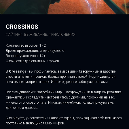
CROSSINGS
ФАЙТИНГ, ВЫЖИВАНИЕ, ПРИКЛЮЧЕНИЯ
Количество игроков: 1 - 2
Время прохождения: индивидуально
Возраст участников: 14+
Сложность: для опытных игроков
В
Crossings
- вы просыпаетесь, замерзшие и безоружные, в царстве
смерти и памяти предков. Воздух пропитан смолой. Корни движутся,
пока вы не смотрите на них. И что-то древнее наблюдает за вами.
Это скандинавский загробный мир — возрожденный в виде VR-рогалика.
Сражайтесь, исследуйте и встречайтесь с другими, похожими на вас.
Никакого голосового чата. Никаких никнеймов. Только присутствие,
движение и доверие.
Блокируйте, уклоняйтесь и наносите удары, прокладывая себе путь через
постоянно меняющийся мир мифов.