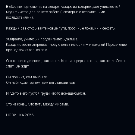
Выберите подношение на алтаре, каждое из которых дает уникальный
модификатор для вашего забега (некоторые с неприятными
последствиями).
Каждый раз открывайте новые пути, побочные локации и секреты.
Умирайте, учитесь и продвигайтесь дальше.
Каждая смерть открывает новую ветвь истории — и каждый Пересечение
принадлежит только вам.
Сок капает с деревьев, как кровь. Корни подергиваются, как вены. Лес не
спит. Он ждет.
Он помнит, кем вы были.
Он наблюдает за тем, кем вы становитесь.
И где-то в его пустой груди что-то все еще бьется.
Это не конец. Это путь между мирами.
НОВИНКА 2026