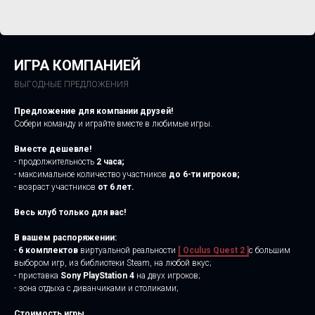
ИГРА КОМПАНИЕЙ
ВЫГОДНЫЕ ПРЕДЛОЖЕНИЯ
Предложение для компании друзей!
Собери команду и играйте вместе в любимые игры.
Вместе дешевле!
- продолжительность
2
часа;
- максимальное количество участников
до 6-ти игроков;
- возраст участников
от 6 лет.
Весь клуб только для вас!
В вашем распоряжении:
-
6 комплектов
виртуальной реальности
[ Oculus Quest 2 ]
c большим
выбором игр, из библиотеки Steam, на любой вкус;
- приставка
Sony PlayStation 4
на двух игроков;
- зона отдыха c диванчиками и столиками;
Стоимость игры