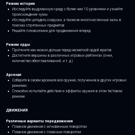
Режим истории
Исследуйте выдуманную среду с более чем 10 уровнями и узнайте
происхождение чумы
Исследуйте цитадель снаружи, а также ее многочисленные залы в
поисках спрятанных предметов
Решайте головоломки для продвижения вперед
Режим орды
Протяните как можно дольше перед несметной ордой врагов
Достигните вершины в различных игровых рейтингах (очки,
количество обезглавливаний, и т. д.)
Арсенал
Соберите в своем арсенале все оружие, полученное в других игровых
режимах.
Спокойно испытайте действие и эффекты оружия в этом тестовом
режиме
ДВИЖЕНИЯ
Различные варианты передвижения
Плавное движение с мгновенным поворотом
Плавное движение с плавным поворотом