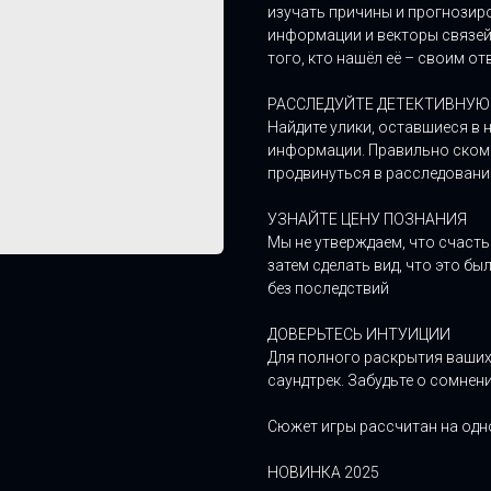
изучать причины и прогнозир
информации и векторы связей
того, кто нашёл её – своим от
РАССЛЕДУЙТЕ ДЕТЕКТИВНУ
Найдите улики, оставшиеся в
информации. Правильно скомб
продвинуться в расследовани
УЗНАЙТЕ ЦЕНУ ПОЗНАНИЯ
Мы не утверждаем, что счастье
затем сделать вид, что это б
без последствий
ДОВЕРЬТЕСЬ ИНТУИЦИИ
Для полного раскрытия ваши
саундтрек. Забудьте о сомнени
Сюжет игры рассчитан на одн
НОВИНКА 2025