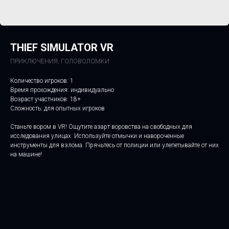
THIEF SIMULATOR VR
ПРИКЛЮЧЕНИЯ, ГОЛОВОЛОМКИ
Количество игроков: 1
Время прохождения: индивидуально
Возраст участников: 18+
Сложность: для опытных игроков
Станьте вором в VR! Ощутите азарт воровства на свободных для
исследования улицах. Используйте отмычки и навороченные
инструменты для взлома. Прячьтесь от полиции или улепетывайте от них
на машине!