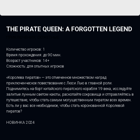
THE PIRATE QUEEN: A FORGOTTEN LEGEND
ПРИКЛЮЧЕНИЯ, СЮЖЕТНЫЕ
Количество игроков: 1
Время прохождения: до 90 мин.
Возраст участников: 14+
Сложность: для опытных игроков
«Королева пиратов» — это отмеченное множеством наград
приключенческое повествование с Люси Лью в главной роли.
Поднимитесь на борт китайского пиратского корабля 19 века, исследуйте
залитые лунным светом каюты, раскопайте сокровища и отправляйтесь в
путешествие, чтобы стать самым могущественным пиратом всех времен.
Есть ли у вас все необходимое, чтобы стать коронованной Королевой
пиратов?
НОВИНКА 2024