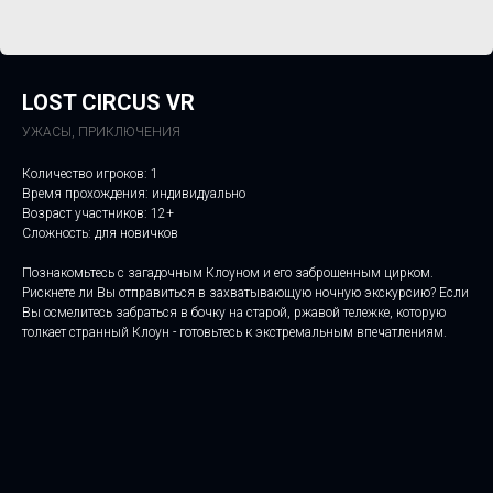
LOST CIRCUS VR
УЖАСЫ, ПРИКЛЮЧЕНИЯ
Количество игроков: 1
Время прохождения: индивидуально
Возраст участников: 12+
Сложность: для новичков
Познакомьтесь с загадочным Клоуном и его заброшенным цирком.
Рискнете ли Вы отправиться в захватывающую ночную экскурсию? Если
Вы осмелитесь забраться в бочку на старой, ржавой тележке, которую
толкает странный Клоун - готовьтесь к экстремальным впечатлениям.